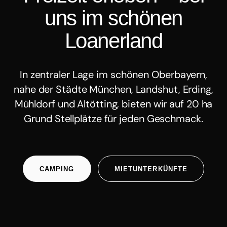
u
n
s
i
m
s
c
h
ö
n
e
n
L
o
a
n
e
r
l
a
n
d
In zentraler Lage im schönen Oberbayern,
nahe der Städte München, Landshut, Erding,
Mühldorf und Altötting, bieten wir auf 20 ha
Grund Stellplätze für jeden Geschmack.
CAMPING
MIETUNTERKÜNFTE